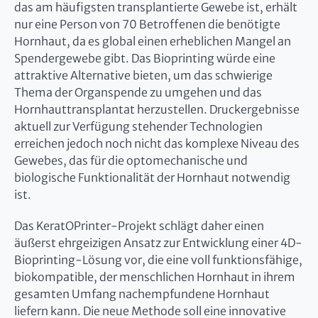
das am häufigsten transplantierte Gewebe ist, erhält
nur eine Person von 70 Betroffenen die benötigte
Hornhaut, da es global einen erheblichen Mangel an
Spendergewebe gibt. Das Bioprinting würde eine
attraktive Alternative bieten, um das schwierige
Thema der Organspende zu umgehen und das
Hornhauttransplantat herzustellen. Druckergebnisse
aktuell zur Verfügung stehender Technologien
erreichen jedoch noch nicht das komplexe Niveau des
Gewebes, das für die optomechanische und
biologische Funktionalität der Hornhaut notwendig
ist.
Das KeratOPrinter-Projekt schlägt daher einen
äußerst ehrgeizigen Ansatz zur Entwicklung einer 4D-
Bioprinting-Lösung vor, die eine voll funktionsfähige,
biokompatible, der menschlichen Hornhaut in ihrem
gesamten Umfang nachempfundene Hornhaut
liefern kann. Die neue Methode soll eine innovative